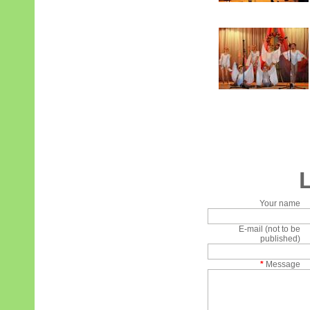
Your name
E-mail (not to be
published)
*
Message