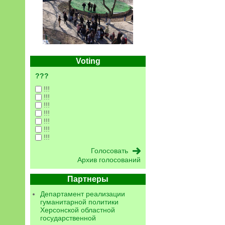
Voting
???
!!!
!!!
!!!
!!!
!!!
!!!
!!!
Архив голосований
Партнеры
Департамент реализации
гуманитарной политики
Херсонской областной
государственной