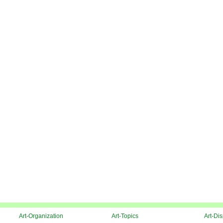
Art-Organization
Art-Topics
Art-Di