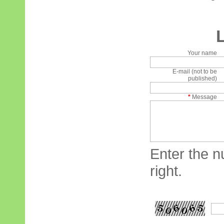
Your name
E-mail (not to be
published)
*
Message
Enter the n
right.