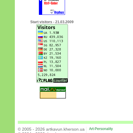
Start visitors - 21.03.2009
© 2005 - 2026 artkavun.kherson.ua
Art-Personality