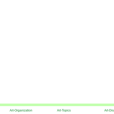
Art-Organization
Art-Topics
Art-Di