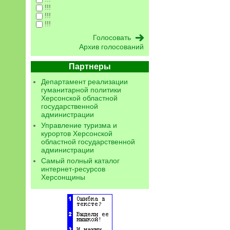
!!!
!!!
!!!
Архив голосований
Партнеры
Департамент реализации
гуманитарной политики
Херсонской областной
государственной
администрации
Управление туризма и
курортов Херсонской
областной государственной
администрации
Самый полный каталог
интернет-ресурсов
Херсонщины