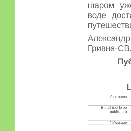
шаром уж
воде дост
путешестви
Александ
Гривна-СВ,
Пу
Your name
E-mail (not to be
published)
*
Message