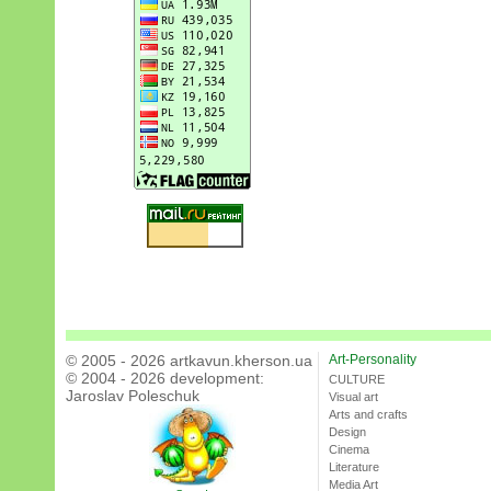
© 2005 - 2026 artkavun.kherson.ua
Art-Personality
© 2004 - 2026 development:
CULTURE
Jaroslav Poleschuk
Visual art
Arts and crafts
Design
Cinema
Literature
Media Art