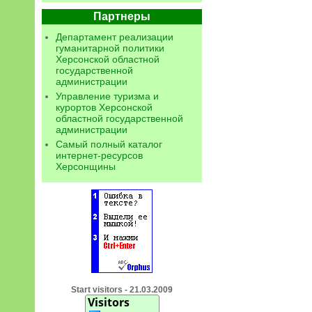
Партнеры
Департамент реализации
гуманитарной политики
Херсонской областной
государственной
администрации
Управление туризма и
курортов Херсонской
областной государственной
администрации
Самый полный каталог
интернет-ресурсов
Херсонщины
Start visitors - 21.03.2009