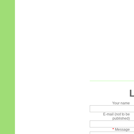
Your name
E-mail (not to be
published)
*
Message