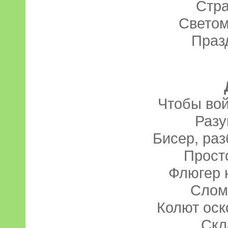
Стра
Светом
Праз
Чтобы вой
Разу
Бисер, ра
Прост
Флюгер 
Слом
Колют оск
Скл