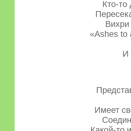
Кто-то
Пересек
Вихри
«Ashes to
И 
Представ
Имеет св
Соедин
Какой-то 