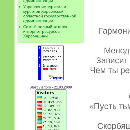
администрации
Управление туризма и
курортов Херсонской
областной государственной
администрации
Самый полный каталог
Гармони
интернет-ресурсов
Херсонщины
Мелод
Зависит 
Чем ты р
Start visitors - 21.03.2009
«Пусть ть
Скорбящ