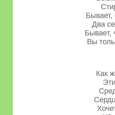
Сти
Бывает,
Два се
Бывает,
Вы толь
Как 
Эти
Сред
Сердц
Хоче