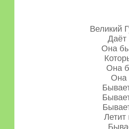
Великий 
Даёт
Она бы
Котор
Она б
Она 
Бывает
Бывает
Бывает
Летит 
Бывае