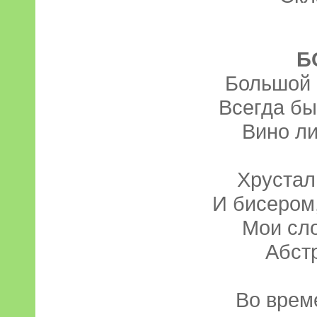
Б
Большой 
Всегда бы
Вино ли
Хрустал
И бисером
Мои сло
Абст
Во врем