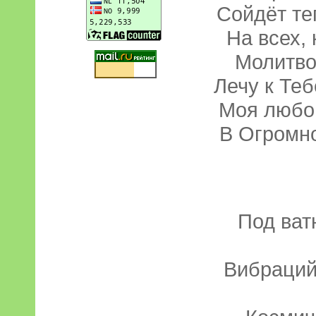
Сойдёт те
На всех, 
Молитво
Лечу к Теб
Моя любов
В Огромн
Под ват
Вибраций