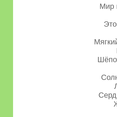
Мир 
Это
Мягкий
Шёпо
Солн
Серд