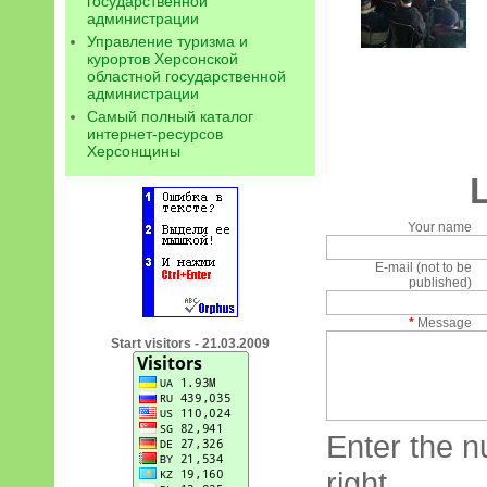
государственной
администрации
Управление туризма и
курортов Херсонской
областной государственной
администрации
Самый полный каталог
интернет-ресурсов
Херсонщины
Your name
E-mail (not to be
published)
*
Message
Start visitors - 21.03.2009
Enter the n
right.