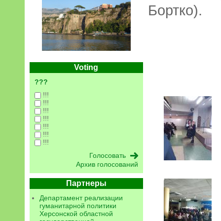
Бортко).
Voting
???
!!!
!!!
!!!
!!!
!!!
!!!
!!!
Архив голосований
Партнеры
Департамент реализации
гуманитарной политики
Херсонской областной