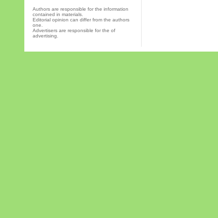
Authors are responsible for the information
contained in materials.
Editorial opinion can differ from the authors
one.
Advertisers are responsible for the of
advertising.