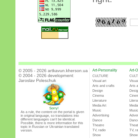
© 2005 - 2026 artkavun.kherson.ua
Art-Personality
Art-O
© 2004 - 2026 development:
CULTURE
CUL
Jaroslav Poleschuk
Visual art
Visual
Arts and crafts
Arts 
Design
Desi
Cinema
Cine
Literature
Litera
Media Art
Media
Sorry!
Music
Musi
As a rule, the content on the portal is given
Advertising
Adver
in original language, so translations into
different languages can’t be identical.
Dance
Danc
Possible, there is more information for this
Theatre
Theat
topic in Russian or Ukrainian translated
TV, radio
TV, r
version.
Show
Show