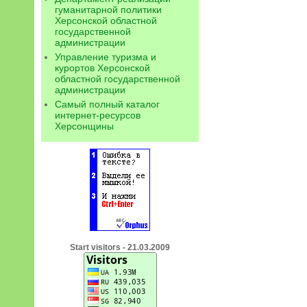
гуманитарной политики
Херсонской областной
государственной
администрации
Управление туризма и
курортов Херсонской
областной государственной
администрации
Самый полный каталог
интернет-ресурсов
Херсонщины
Start visitors - 21.03.2009