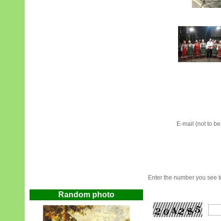
E-mail (not to b
Enter the number you see to
Random photo