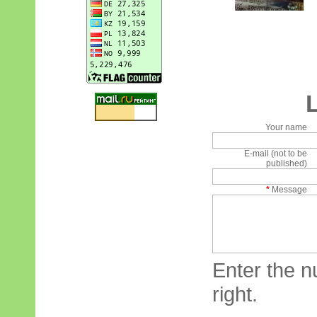
Your name
E-mail (not to be
published)
*
Message
Enter the n
right.