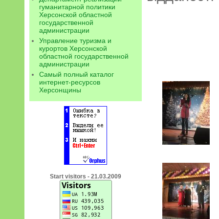
гуманитарной политики
Херсонской областной
государственной
администрации
Управление туризма и
курортов Херсонской
областной государственной
администрации
Самый полный каталог
интернет-ресурсов
Херсонщины
Start visitors - 21.03.2009