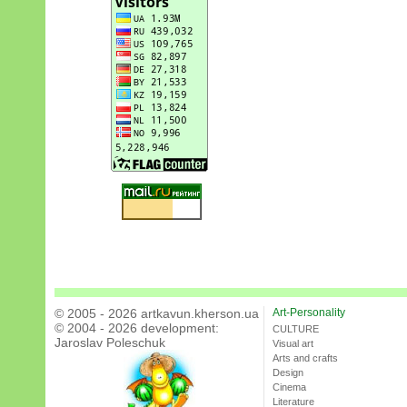
© 2005 - 2026 artkavun.kherson.ua
Art-Personality
© 2004 - 2026 development:
CULTURE
Jaroslav Poleschuk
Visual art
Arts and crafts
Design
Cinema
Literature