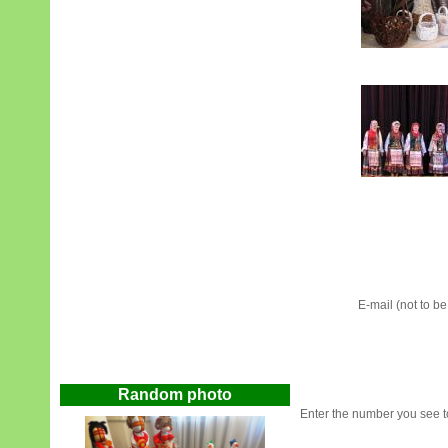
E-mail (not to b
Random photo
Enter the number you see to