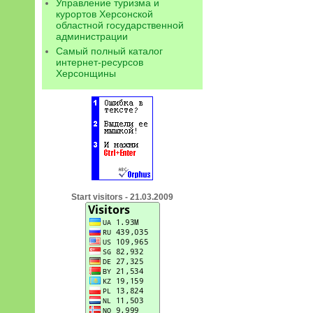
Управление туризма и
курортов Херсонской
областной государственной
администрации
Самый полный каталог
интернет-ресурсов
Херсонщины
Start visitors - 21.03.2009