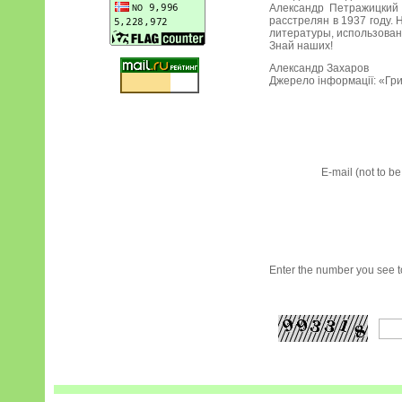
Александр Петражицкий
расстрелян в 1937 году. 
литературы, использован
Знай наших!
Александр Захаров
Джерело інформації: «Грив
E-mail (not to b
Enter the number you see to