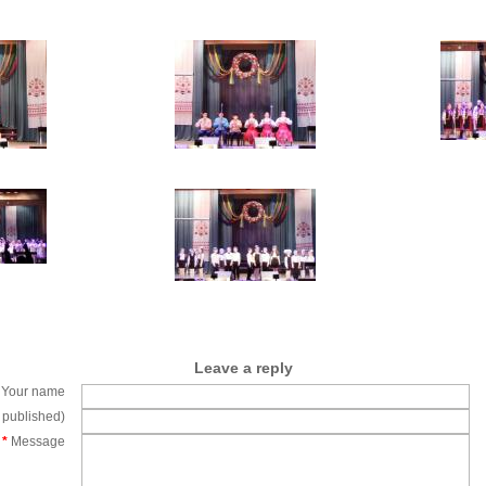
Leave a reply
Your name
e published)
*
Message