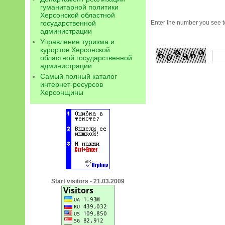
гуманитарной политики
Херсонской областной
государственной
Enter the number you see to
администрации
Управление туризма и
курортов Херсонской
областной государственной
администрации
Самый полный каталог
интернет-ресурсов
Херсонщины
Start visitors - 21.03.2009