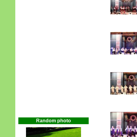
Random photo