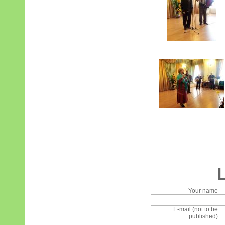
Your name
E-mail (not to be
published)