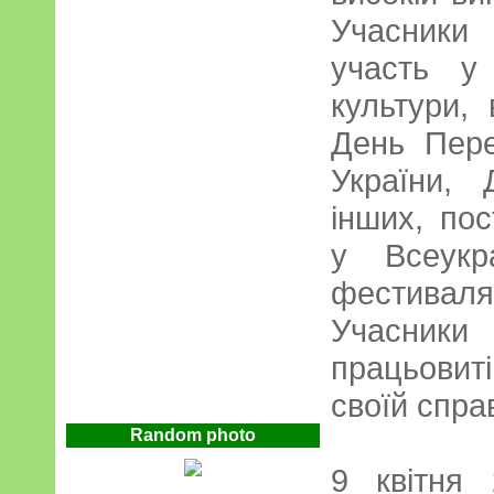
Учасники 
участь у
культури,
День Пере
України, 
інших, по
у Всеукр
фестива
Учасники 
працьовиті
своїй справ
Random photo
9 квітня