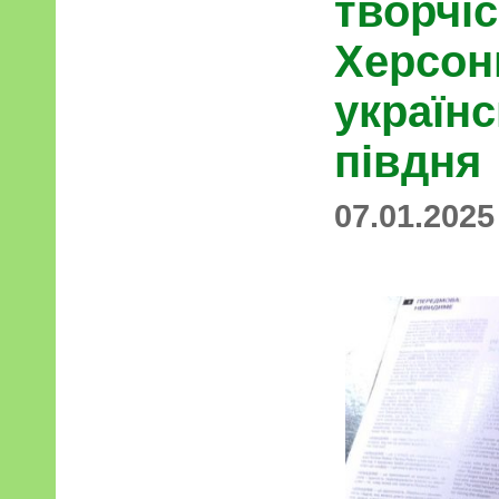
творчіс
Херсон
українс
півдня
07.01.2025