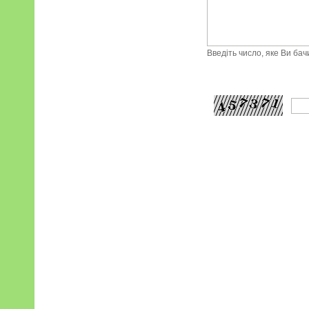
Введіть число, яке Ви ба