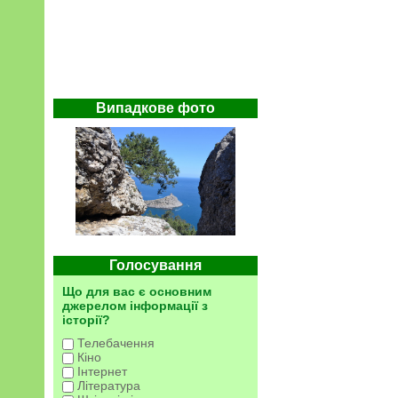
Випадкове фото
Голосування
Що для вас є основним
джерелом інформації з
історії?
Телебачення
Кіно
Інтернет
Література