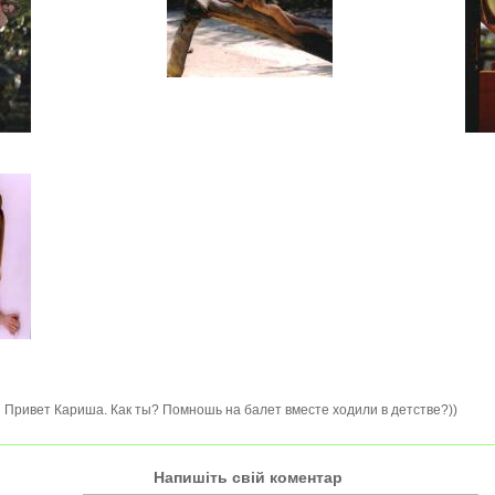
Привет Кариша. Как ты? Помношь на балет вместе ходили в детстве?))
Напишіть свій коментар