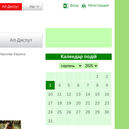
Вход
Регистрация
Art-Диспут
Укр
Art-Диспут
 Іванова Карина
Календар подій
1
2
3
4
5
6
7
8
9
10
11
12
13
14
15
16
17
18
19
20
21
22
23
24
25
26
27
28
29
30
31