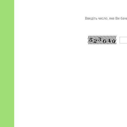
Введіть число, яке Ви ба