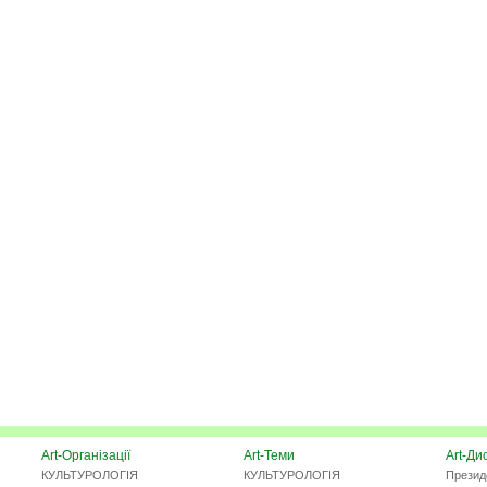
Art-Організації
Art-Теми
Art-Ди
КУЛЬТУРОЛОГІЯ
КУЛЬТУРОЛОГІЯ
Презид