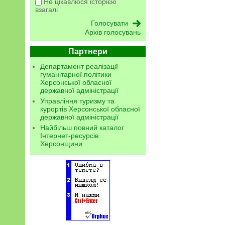
Не цікавлюся історією
взагалі
Архів голосувань
Партнери
Департамент реалізації
гуманітарної політики
Херсонської обласної
державної адміністрації
Управління туризму та
курортів Херсонської обласної
державної адміністрації
Найбільш повний каталог
Інтернет-ресурсів
Херсонщини