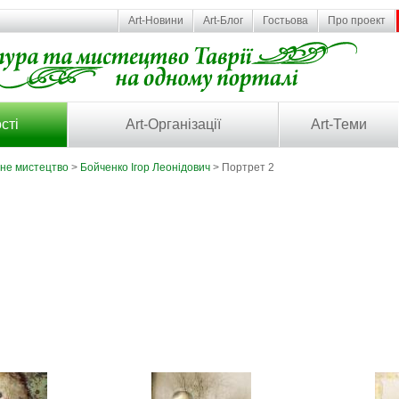
Art-Новини
Art-Блог
Гостьова
Про проект
сті
Art-Організації
Art-Теми
ьне мистецтво
>
Бойченко Ігор Леонідович
> Портрет 2