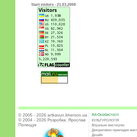
Start visitors - 21.03.2009
© 2005 - 2026 artkavun.kherson.ua
Art-Особистості
© 2004 - 2026 Розробка:
Ярослав
КУЛЬТУРОЛОГІЯ
Полещук
Візуальне мистецтво
Декоративно-прикладне мис
Дизайн