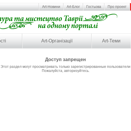
Art-Новини
Art-Блог
Гостьова
Про проект
сті
Art-Організації
Art-Теми
Доступ запрещен
Этот раздел могут просматривать только зарегистрированные пользователи
Пожалуйста, авторизуйтесь.