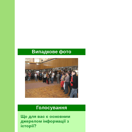
Випадкове фото
Голосування
Що для вас є основним
джерелом інформації з
історії?