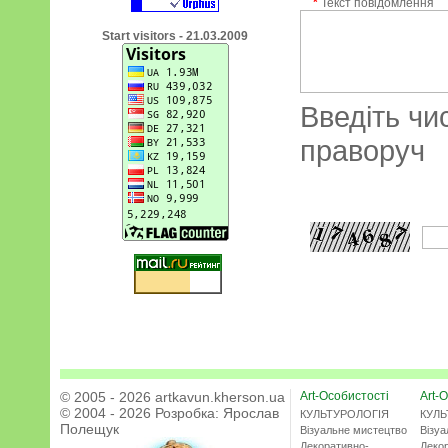
*
Текст повідомлення
Start visitors - 21.03.2009
Введіть чи
праворуч
© 2005 - 2026 artkavun.kherson.ua
Art-Особистості
Art-О
© 2004 - 2026 Розробка:
Ярослав
КУЛЬТУРОЛОГІЯ
КУЛЬ
Полещук
Візуальне мистецтво
Візу
Декоративно-
Деко