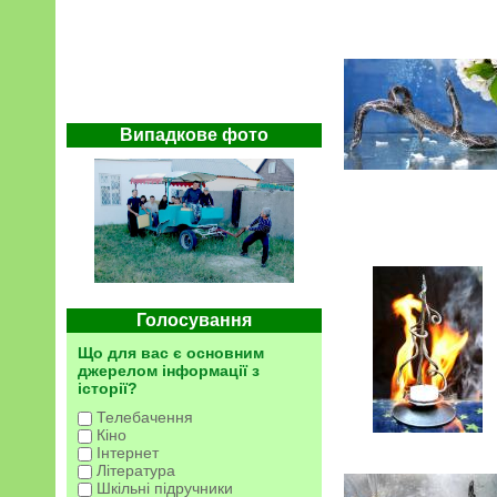
Випадкове фото
Голосування
Що для вас є основним
джерелом інформації з
історії?
Телебачення
Кіно
Інтернет
Література
Шкільні підручники