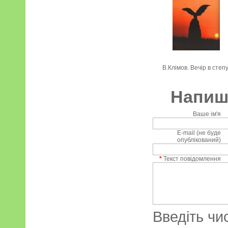
В.Клімов. Вечір в степу
Напиші
Ваше ім'я
E-mail (не буде
опублікований)
*
Текст повідомлення
Введіть чи