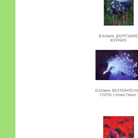
В.Клімов. ДАУРСЬКИ
ЖУРАВЛІ.
В.Клімов. ВЄЄРОНОСН
ГОЛУБ з Нової Гвінеї.