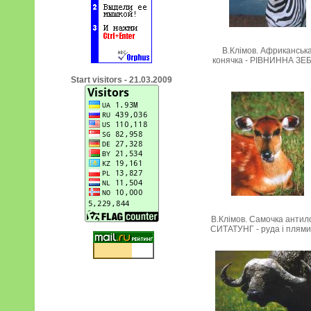
В.Клімов. Африканськ
конячка - РІВНИННА ЗЕ
Start visitors - 21.03.2009
В.Клімов. Самочка антил
СИТАТУНГ - руда і плям