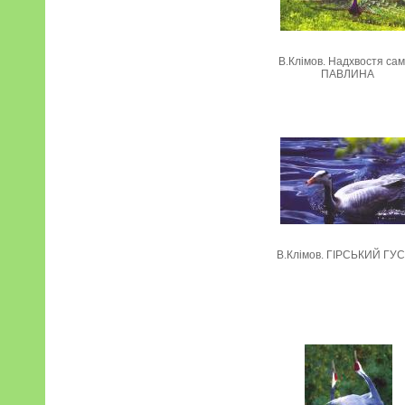
В.Клімов. Надхвостя са
ПАВЛИНА
В.Клімов. ГІРСЬКИЙ ГУ