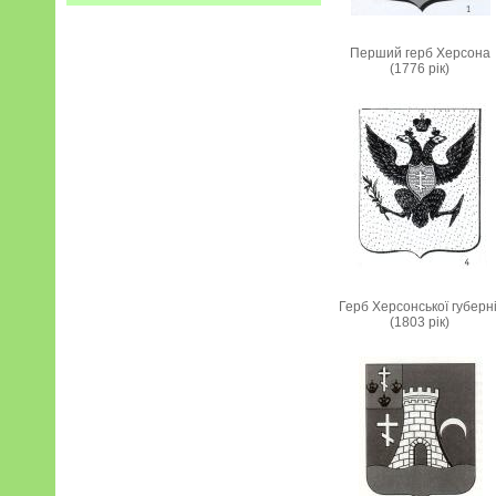
Перший герб Херсона
(1776 рік)
Герб Херсонської губерні
(1803 рік)