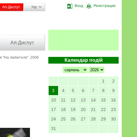
Вход
Регистрация
Art-Диспут
Укр
Art-Диспут
я "На любителя". 2006
Календар подій
1
2
3
4
5
6
7
8
9
10
11
12
13
14
15
16
17
18
19
20
21
22
23
24
25
26
27
28
29
30
31