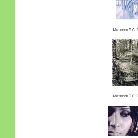
Матвеєв Б.С. 
Матвеєв Б.С. 