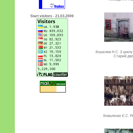
Start visitors - 21.03.2009
Кошелюк Н.С. З циклу
Старий дв
Коваленко Є.С. Р