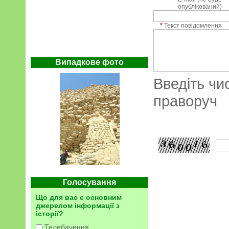
опублікований)
*
Текст повідомлення
Випадкове фото
Введіть чи
праворуч
Голосування
Що для вас є основним
джерелом інформації з
історії?
Телебачення