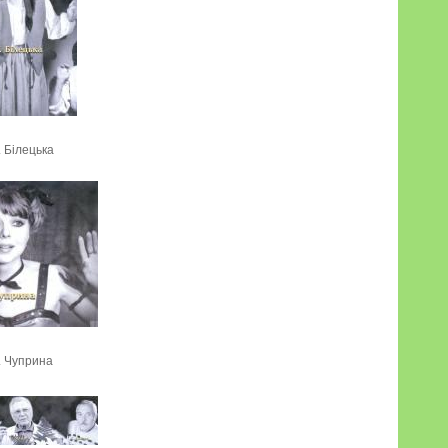
. Білецька
. Чуприна