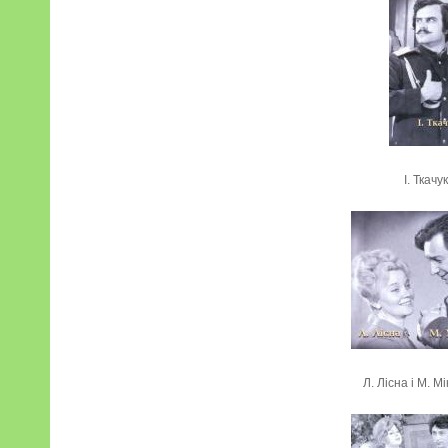
І. Ткачук
Л. Лісна і М. М