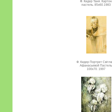
Ф. Кидер Таня. Картон
пастель. 85х60.1983
Ф. Кидер Портрет Світл
Афанасьевой Пастель
100х70. 1997