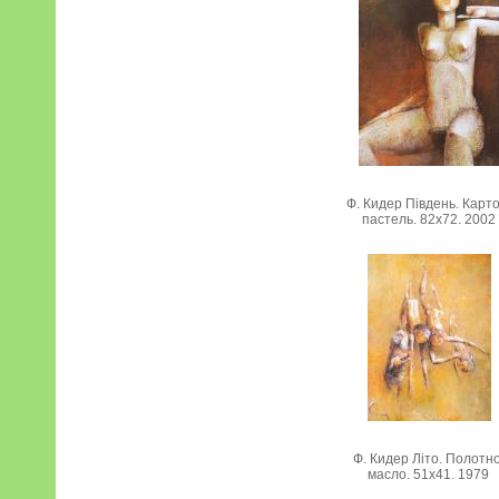
Ф. Кидер Південь. Карто
пастель. 82х72. 2002
Ф. Кидер Літо. Полотно
масло. 51х41. 1979