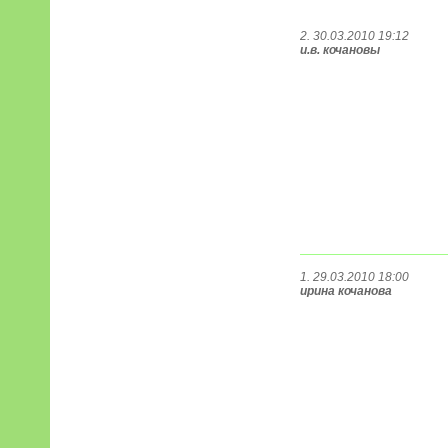
2. 30.03.2010 19:12
и.в. кочановы
1. 29.03.2010 18:00
ирина кочанова