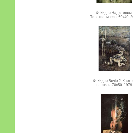
Ф. Кидер Над степом.
Полотно, масло. 60х40. 
Ф. Кидер Вечір 2. Карто
пастель. 70х50. 1979