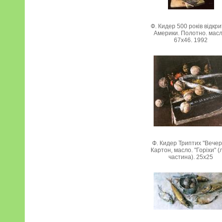
Ф. Кидер 500 років відкр
Америки. Полотно. масл
67х46. 1992
Ф. Кидер Триптих "Вечер
Картон, масло. "Горіхи" (
частина). 25х25