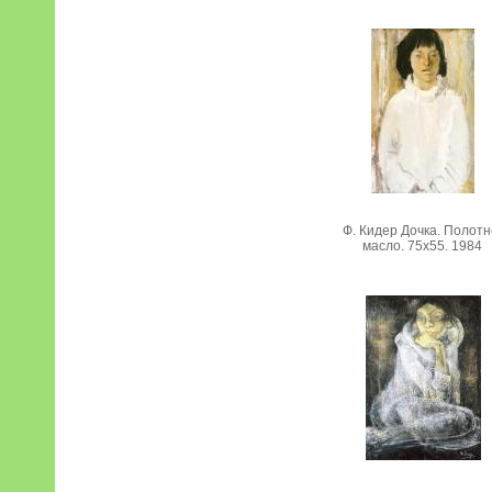
Ф. Кидер Дочка. Полотн
масло. 75х55. 1984