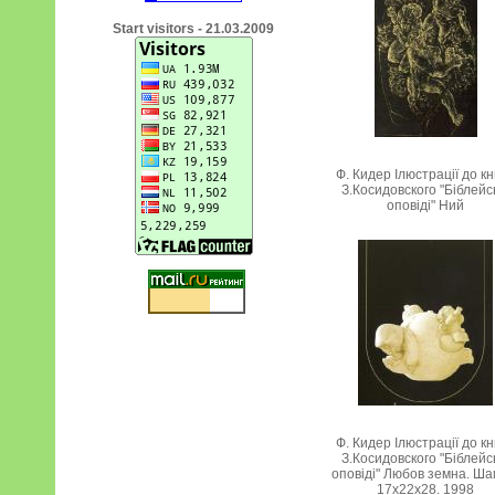
Start visitors - 21.03.2009
Ф. Кидер Ілюстрації до к
З.Косидовского "Біблейс
оповіді" Ний
Ф. Кидер Ілюстрації до к
З.Косидовского "Біблейс
оповіді" Любов земна. Ша
17х22х28. 1998