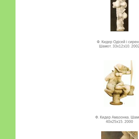
Ф. Кидер Одісей і сирен
Шамот. 33х12э10. 200
Ф. Кидер Амазонка. Шам
40х25х15. 2000