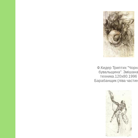
Ф.Кидер Триптих "Чор
бувальщина". Змішан
техника.120х80.1996
Барабанщик (ліва частин