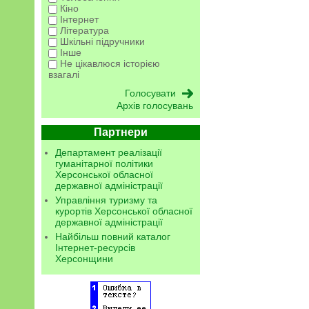
Кіно
Інтернет
Література
Шкільні підручники
Інше
Не цікавлюся історією
взагалі
Архів голосувань
Партнери
Департамент реалізації
гуманітарної політики
Херсонської обласної
державної адміністрації
Управління туризму та
курортів Херсонської обласної
державної адміністрації
Найбільш повний каталог
Інтернет-ресурсів
Херсонщини