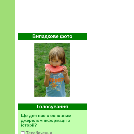
Випадкове фото
Голосування
Що для вас є основним
джерелом інформації з
історії?
Телебачення