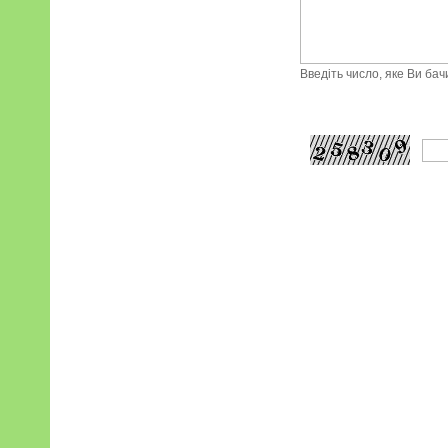
Введіть число, яке Ви ба