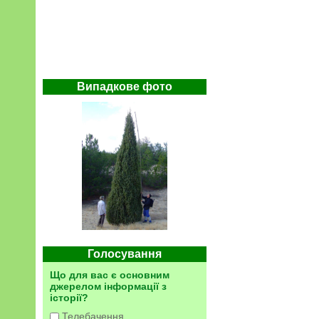
Випадкове фото
Голосування
Що для вас є основним
джерелом інформації з
історії?
Телебачення