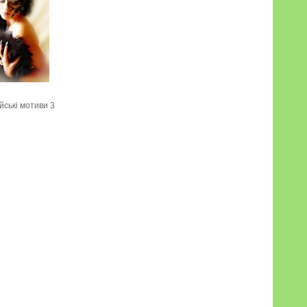
йські мотиви 3