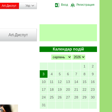
Вход
Регистрация
Art-Диспут
Укр
Art-Диспут
Календар подій
1
2
3
4
5
6
7
8
9
10
11
12
13
14
15
16
17
18
19
20
21
22
23
24
25
26
27
28
29
30
31