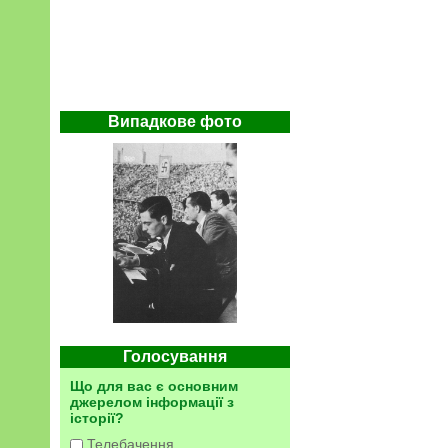
Випадкове фото
Голосування
Що для вас є основним
джерелом інформації з
історії?
Телебачення