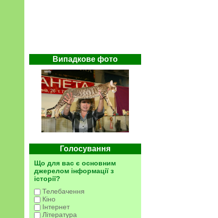
Випадкове фото
Голосування
Що для вас є основним
джерелом інформації з
історії?
Телебачення
Кіно
Інтернет
Література