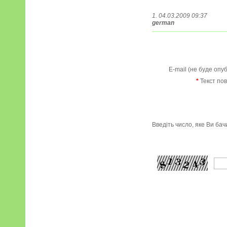
1. 04.03.2009 09:37
german
E-mail (не буде опу
*
Текст по
Введіть число, яке Ви ба