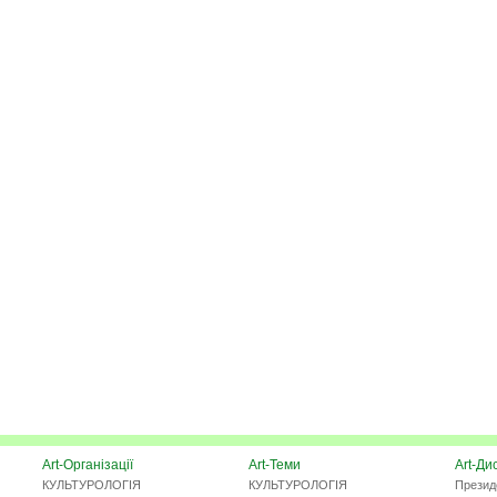
Art-Організації
Art-Теми
Art-Ди
КУЛЬТУРОЛОГІЯ
КУЛЬТУРОЛОГІЯ
Презид