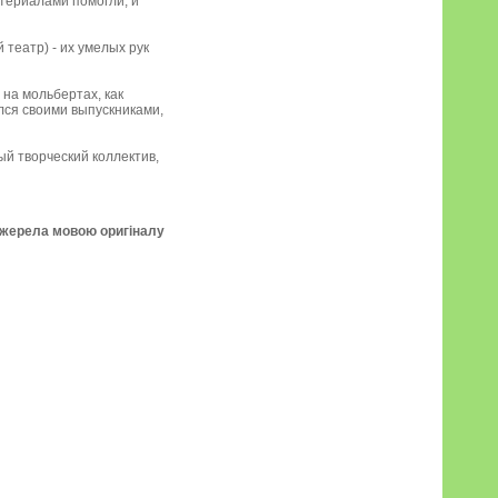
атериалами помогли, и
 театр) - их умелых рук
 на мольбертах, как
ился своими выпускниками,
ый творческий коллектив,
джерела мовою оригіналу