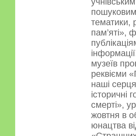
учнівськи
пошуковим
тематики,
пам’яті», 
публікація
інформації.
музеїв про
реквієми «
наші серця
історичні 
смерті», ур
жовтня в о
юнацтва ві
«Страшних 