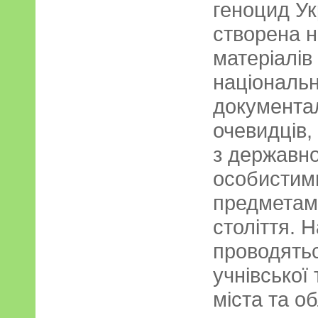
геноцид Ук
створена н
матеріалів
національн
документа
очевидців,
з державно
особистими
предметами
століття. Н
проводятьс
учнівської
міста та о