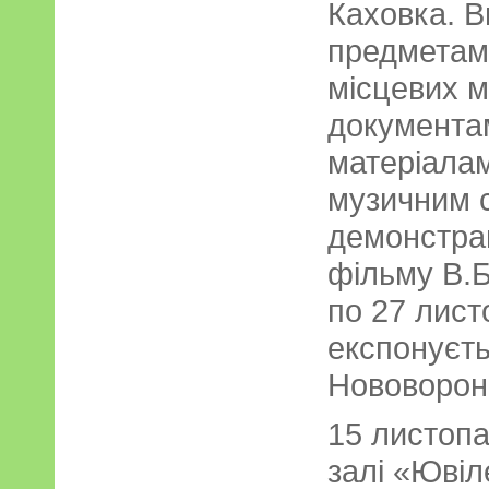
Каховка. 
предметам
місцевих м
документа
матеріалам
музичним 
демонстрац
фільму В.Б
по 27 лист
експонуєть
Нововорон
15 листопа
залі «Ювіл