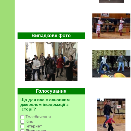
Випадкове фото
Голосування
Що для вас є основним
джерелом інформації з
історії?
Телебачення
Кіно
Інтернет
Література