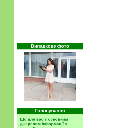
Випадкове фото
Голосування
Що для вас є основним
джерелом інформації з