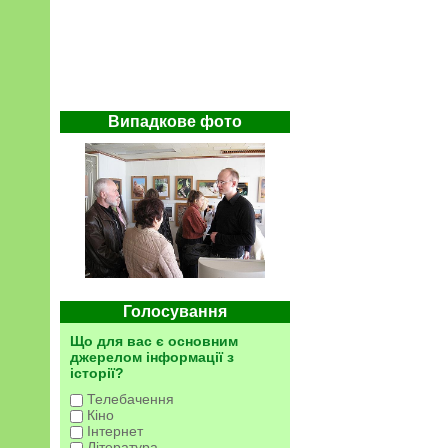
Випадкове фото
Голосування
Що для вас є основним
джерелом інформації з
історії?
Телебачення
Кіно
Інтернет
Література