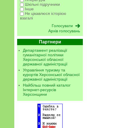
Шкільні підручники
Інше
Не цікавлюся історією
взагалі
Архів голосувань
Партнери
Департамент реалізації
гуманітарної політики
Херсонської обласної
державної адміністрації
Управління туризму та
курортів Херсонської обласної
державної адміністрації
Найбільш повний каталог
Інтернет-ресурсів
Херсонщини