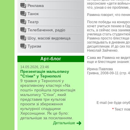
херсонские «дети войны»
Реклама
что, узнав о ее проблеме
Танок
Рамина говорит, что пени
Театр
После победы на конкурс
хочет учиться пению в О
Телебачення, радіо
есть, а сейчас она заним
училища стать студенткой
Шоу, масові видовища
Рамина просто блестяще 
заглядывать в дневник до
Туризм
дисциплинам. И до сих по
Николай Зайченко.
Сама же Рамина не видит
Арт-блог
еще и блестящие знания: 
14.05.2026, 23:46
Ирина Павлова
Презентація мальопису
Гривна, 2008-09-11 (стр. 4
"Стіни" у Тернополі
9 травня у Тернополі у
креативному кластері «Na
пошті» пройшла презентація
мальопису "Стіни", який
представив три культові
E-mail (не буде опу
проєкти зі збереження
культурної спадщини
*
Текст по
Херсонщини. Як це було:
детальніше за посиланням.
Детальніше