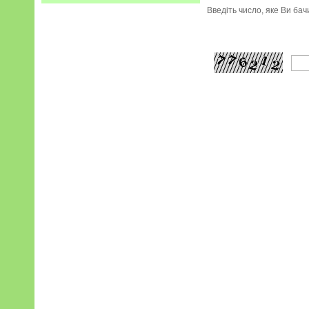
Введіть число, яке Ви ба