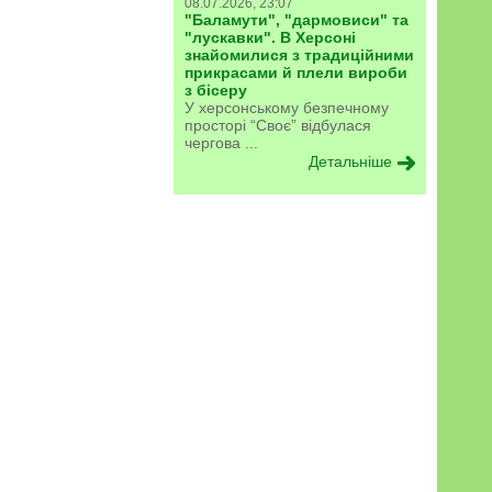
08.07.2026, 23:07
"Баламути", "дармовиси" та
"лускавки". В Херсоні
знайомилися з традиційними
прикрасами й плели вироби
з бісеру
У херсонському безпечному
просторі “Своє” відбулася
чергова ...
Детальніше