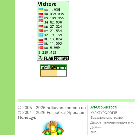
© 2005 - 2026 artkavun.kherson.ua
Art-Особистості
© 2004 - 2026 Розробка:
Ярослав
КУЛЬТУРОЛОГІЯ
Полещук
Візуальне мистецтво
Декоративно-прикладне мис
Дизайн
Кіно