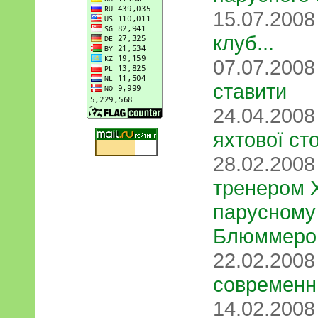
15.07.200
клуб...
07.07.200
ставити
24.04.200
яхтової с
28.02.200
тренером 
парусному
Блюммеро
22.02.200
современн
14.02.200