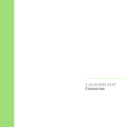
3. 02.02.2015 14:47
Станислав