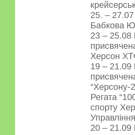
крейсерсь
25. – 27.07
Бабкова Ю
23 – 25.08
присвячена
Херсон ХТ
19 – 21.09
присвячен
“Херсону-2
Регата “10
спорту Хе
Управлінн
20 – 21.09