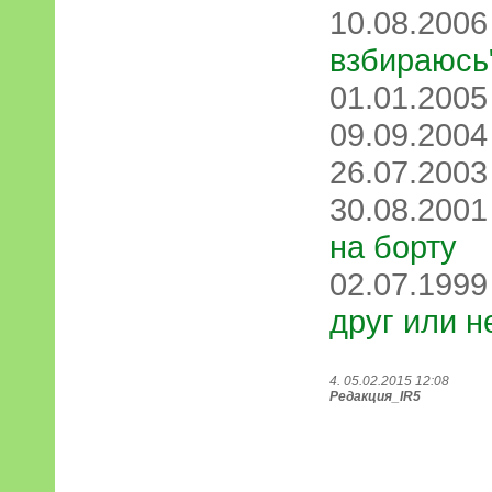
10.08.200
взбираюсь
01.01.200
09.09.200
26.07.200
30.08.200
на борту
02.07.199
друг или н
4. 05.02.2015 12:08
Редакция_IR5