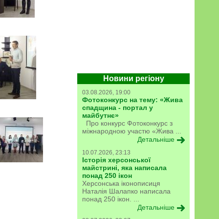
Новини регіону
03.08.2026, 19:00
Фотоконкурс на тему: «Жива
спадщина - портал у
майбутнє»
Про конкурс Фотоконкурс з
міжнародною участю «Жива ...
Детальніше
10.07.2026, 23:13
Історія херсонської
майстрині, яка написала
понад 250 ікон
Херсонська іконописиця
Наталія Шалапко написала
понад 250 ікон. ...
Детальніше