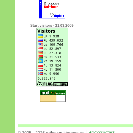
Start visitors - 21.03.2009
© 2005 - 2026 artkavun.kherson.ua
Art-Особистості