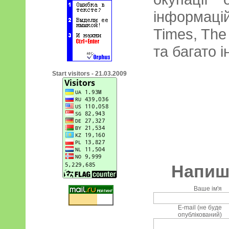
інформацій
Times, The
та багато і
Start visitors - 21.03.2009
Напиші
Ваше ім'я
E-mail (не буде
опублікований)