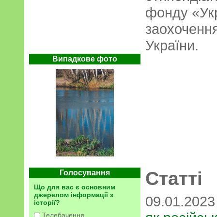
фонду «Ук
заохочення
України.
Випадкове фото
Статті
Голосування
Що для вас є основним
джерелом інформації з
09.01.202
історії?
Телебачення