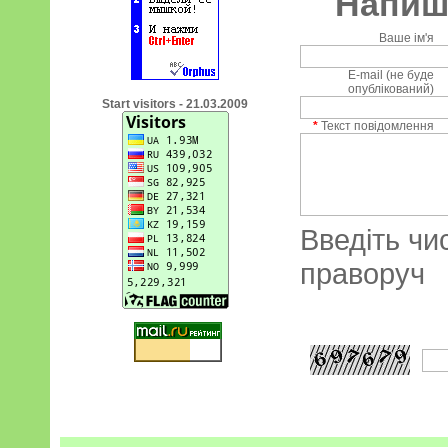
Напиші
Ваше ім'я
E-mail (не буде
опублікований)
Start visitors - 21.03.2009
*
Текст повідомлення
Введіть чи
праворуч