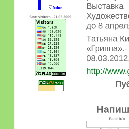
Выстав
Художеств
Start visitors - 21.03.2009
до 8 апрел
Татьяна К
«Гривна
08.03.2012.
http://www
Пу
Напиші
Ваше ім'я