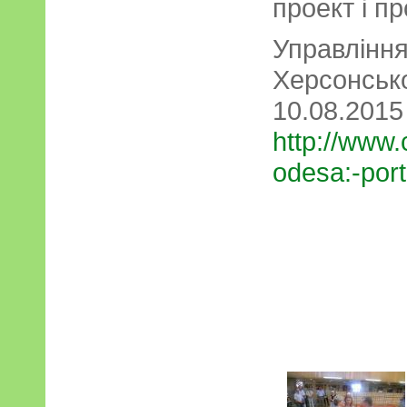
проект і п
Управлінн
Херсонс
10.08.2015
http://www.
odesa:-port