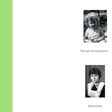
Так все починалося...
Школярка