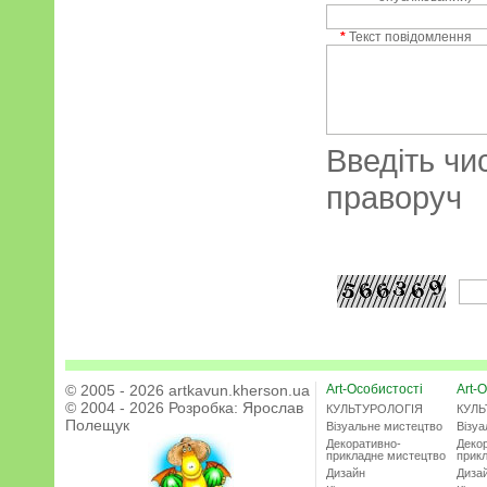
*
Текст повідомлення
Введіть чи
праворуч
© 2005 - 2026 artkavun.kherson.ua
Art-Особистості
Art-О
© 2004 - 2026 Розробка:
Ярослав
КУЛЬТУРОЛОГІЯ
КУЛЬ
Полещук
Візуальне мистецтво
Візу
Декоративно-
Деко
прикладне мистецтво
прик
Дизайн
Диза